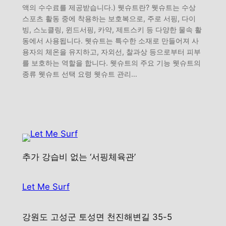
액의 수수료를 제공받습니다.) 웻슈트란? 웻슈트는 수상
스포츠 활동 중에 착용하는 보호복으로, 주로 서핑, 다이
빙, 스노클링, 윈드서핑, 카약, 제트스키 등 다양한 물속 활
동에서 사용됩니다. 웻슈트는 특수한 소재로 만들어져 사
용자의 체온을 유지하고, 자외선, 찰과상 등으로부터 피부
를 보호하는 역할을 합니다. 웻슈트의 주요 기능 웻슈트의
종류 웻슈트 선택 요령 웻슈트 관리…
추가 강습비 없는 ‘서핑체육관’
Let Me Surf
강원도 고성군 토성면 천진해변길 35-5