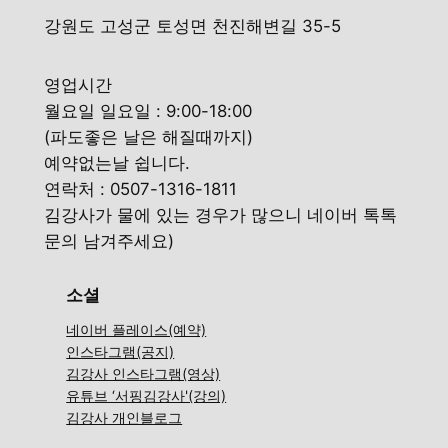
강원도 고성군 토성면 천진해변길 35-5
영업시간
월요일 일요일 : 9:00-18:00
(파도좋은 날은 해질때까지)
예약없는날 쉽니다.
연락처 : 0507-1316-1811
김강사가 물에 있는 경우가 많으니 네이버 톡톡
문의 남겨주세요)
소셜
네이버 플레이스(예약)
인스타그램(공지)
김강사 인스타그램(영상)
유튜브 ‘서핑김강사'(강의)
김강사 개인블로그