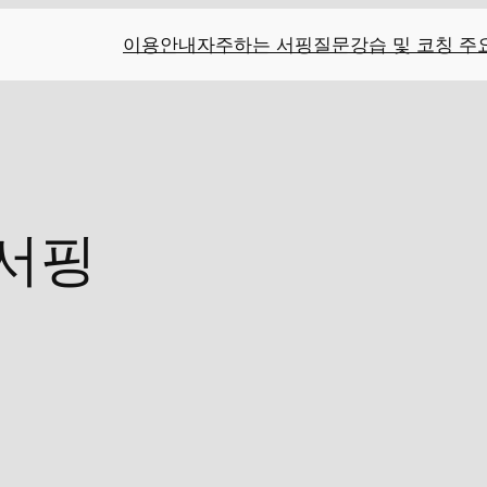
이용안내
자주하는 서핑질문
강습 및 코칭 주
서핑