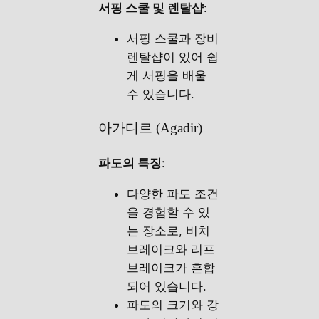
서핑 스쿨 및 렌탈샵
:
서핑 스쿨과 장비
렌탈샵이 있어 쉽
게 서핑을 배울
수 있습니다.
아가디르 (Agadir)
파도의 특징
:
다양한 파도 조건
을 경험할 수 있
는 장소로, 비치
브레이크와 리프
브레이크가 혼합
되어 있습니다.
파도의 크기와 강