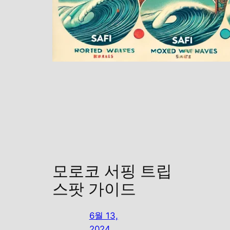
모로코 서핑 트립
스팟 가이드
6월 13,
2024