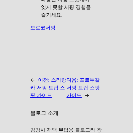
잊지 못할 서핑 경험을
즐기세요.
모로코서핑
←
이전:
스리랑
다음:
포르투갈
카 서핑 트립 스
서핑 트립 스팟
팟 가이드
가이드
→
블로그 소개
김강사 재택 부업용 블로그라 광