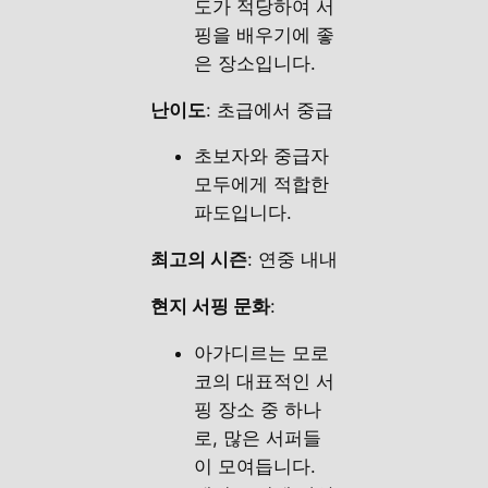
도가 적당하여 서
핑을 배우기에 좋
은 장소입니다.
난이도
: 초급에서 중급
초보자와 중급자
모두에게 적합한
파도입니다.
최고의 시즌
: 연중 내내
현지 서핑 문화
:
아가디르는 모로
코의 대표적인 서
핑 장소 중 하나
로, 많은 서퍼들
이 모여듭니다.