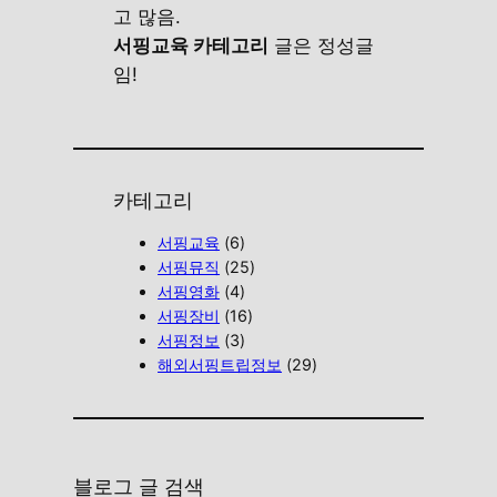
고 많음.
서핑교육 카테고리
글은 정성글
임!
카테고리
서핑교육
(6)
서핑뮤직
(25)
서핑영화
(4)
서핑장비
(16)
서핑정보
(3)
해외서핑트립정보
(29)
블로그 글 검색