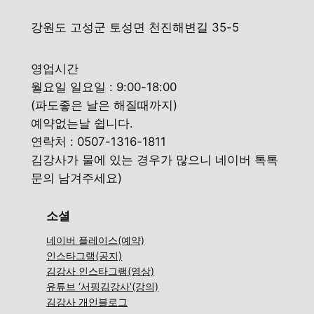
강원도 고성군 토성면 천진해변길 35-5
영업시간
월요일 일요일 : 9:00-18:00
(파도좋은 날은 해질때까지)
예약없는날 쉽니다.
연락처 : 0507-1316-1811
김강사가 물에 있는 경우가 많으니 네이버 톡톡
문의 남겨주세요)
소셜
네이버 플레이스(예약)
인스타그램(공지)
김강사 인스타그램(영상)
유튜브 ‘서핑김강사'(강의)
김강사 개인블로그