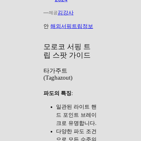
—
김강사
제공
안
해외서핑트립정보
모로코 서핑 트
립 스팟 가이드
타가주트
(Taghazout)
파도의 특징
:
일관된 라이트 핸
드 포인트 브레이
크로 유명합니다.
다양한 파도 조건
으로 모든 수준의