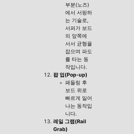
부분(노즈)
에서 서핑하
는 기술로,
서퍼가 보드
의 앞쪽에
서서 균형을
잡으며 파도
를 타는 동
작입니다.
팝 업(Pop-up)
패들링 후
보드 위로
빠르게 일어
나는 동작입
니다.
레일 그랩(Rail
Grab)