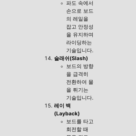
파도 속에서
손으로 보드
의 레일을
잡고 안정성
을 유지하며
라이딩하는
기술입니다.
슬래쉬(Slash)
보드의 방향
을 급격히
전환하여 물
을 튀기는
기술입니다.
레이 백
(Layback)
보드를 타고
회전할 때