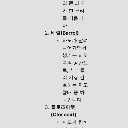
의 큰 파도
가 한 무리
를 이룹니
다.
배럴(Barrel)
파도가 말려
들어가면서
생기는 파도
속의 공간으
로, 서퍼들
이 가장 선
호하는 파도
형태 중 하
나입니다.
클로즈아웃
(Closeout)
파도가 한꺼