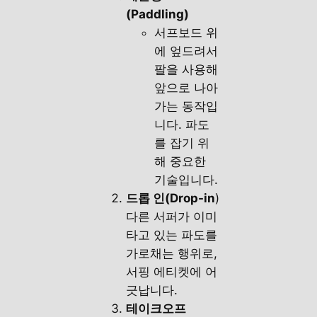
(Paddling)
서프보드 위
에 엎드려서
팔을 사용해
앞으로 나아
가는 동작입
니다. 파도
를 잡기 위
해 중요한
기술입니다.
드롭 인(Drop-in
)
다른 서퍼가 이미
타고 있는 파도를
가로채는 행위로,
서핑 에티켓에 어
긋납니다.
테이크오프