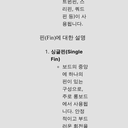
트윈핀, 스
리핀, 쿼드
핀 등)이 사
용됩니다.
핀(Fin)에 대한 설명
싱글핀(Single
Fin)
보드의 중앙
에 하나의
핀이 있는
구성으로,
주로 롱보드
에서 사용됩
니다. 안정
적이고 부드
러운 회전을