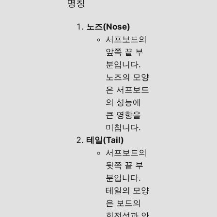
명칭
노즈(Nose)
서프보드의
앞쪽 끝 부
분입니다.
노즈의 모양
은 서프보드
의 성능에
큰 영향을
미칩니다.
테일(Tail)
서프보드의
뒷쪽 끝 부
분입니다.
테일의 모양
은 보드의
회전성과 안