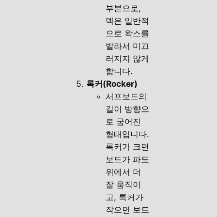
부분으로,
덱은 일반적
으로 왁스를
발라서 미끄
러지지 않게
합니다.
록커(Rocker)
서프보드의
길이 방향으
로 굽어진
형태입니다.
록커가 크면
보드가 파도
위에서 더
잘 움직이
고, 록커가
작으면 보드