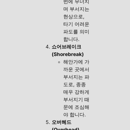
번에 무너지
며 부서지는
현상으로,
타기 어려운
파도를 의미
합니다.
쇼어브레이크
(Shorebreak)
해안가에 가
까운 곳에서
부서지는 파
도로, 종종
매우 강하게
부서지기 때
문에 조심해
야 합니다.
오버헤드
(Overhead)