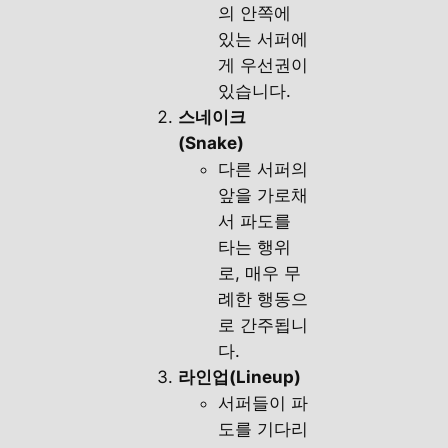
의 안쪽에
있는 서퍼에
게 우선권이
있습니다.
스네이크
(Snake)
다른 서퍼의
앞을 가로채
서 파도를
타는 행위
로, 매우 무
례한 행동으
로 간주됩니
다.
라인업(Lineup)
서퍼들이 파
도를 기다리