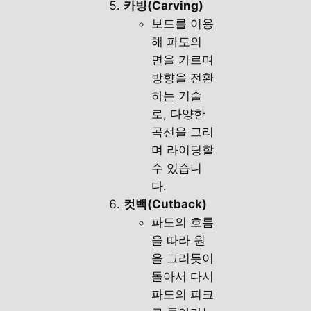
카빙(Carving)
보드를 이용
해 파도의
면을 가르며
방향을 전환
하는 기술
로, 다양한
곡선을 그리
며 라이딩할
수 있습니
다.
컷백(Cutback)
파도의 흐름
을 따라 원
을 그리듯이
돌아서 다시
파도의 피크