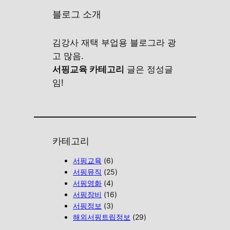
블로그 소개
김강사 재택 부업용 블로그라 광
고 많음.
서핑교육 카테고리
글은 정성글
임!
카테고리
서핑교육
(6)
서핑뮤직
(25)
서핑영화
(4)
서핑장비
(16)
서핑정보
(3)
해외서핑트립정보
(29)