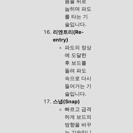
몸을 뒤로
눕히며 파도
를 타는 기
술입니다.
리엔트리(Re-
entry)
파도의 정상
에 도달한
후 보드를
돌려 파도
속으로 다시
들어가는 기
술입니다.
스냅(Snap)
빠르고 급격
하게 보드의
방향을 바꾸
는 기술입니