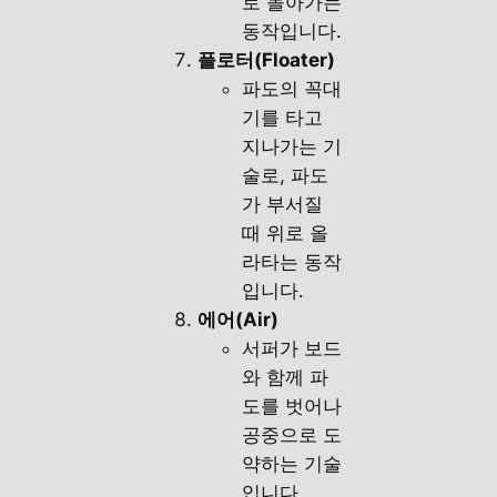
로 돌아가는
동작입니다.
플로터(Floater)
파도의 꼭대
기를 타고
지나가는 기
술로, 파도
가 부서질
때 위로 올
라타는 동작
입니다.
에어(Air)
서퍼가 보드
와 함께 파
도를 벗어나
공중으로 도
약하는 기술
입니다.