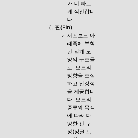
가 더 빠르
게 직진합니
다.
핀(Fin)
서프보드 아
래쪽에 부착
된 날개 모
양의 구조물
로, 보드의
방향을 조절
하고 안정성
을 제공합니
다. 보드의
종류와 목적
에 따라 다
양한 핀 구
성(싱글핀,