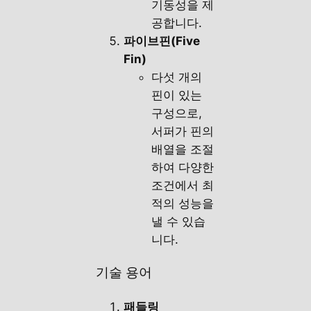
기동성을 제
공합니다.
파이브핀(Five
Fin)
다섯 개의
핀이 있는
구성으로,
서퍼가 핀의
배열을 조절
하여 다양한
조건에서 최
적의 성능을
낼 수 있습
니다.
기술 용어
패들링